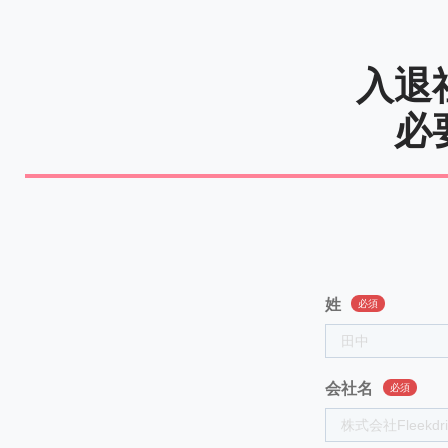
入退
必
姓
会社名